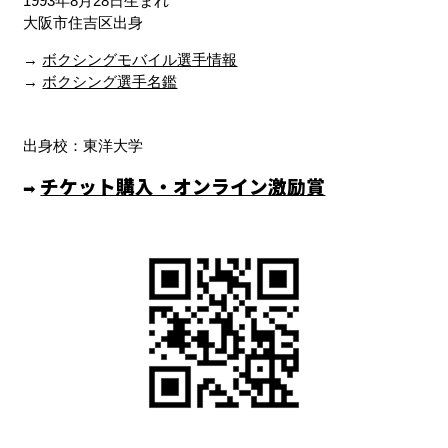
1993年8月28日生まれ
大阪市住吉区出身
→
ボクシングモバイル選手情報
→
ボクシング選手名鑑
出身校：東洋大学
チケット購入・オンライン激励賞
➡︎