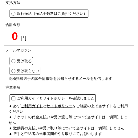
支払方法
銀行振込（振込手数料はご負担ください）
合計金額
0
円
メールマガジン
受け取る
受け取らない
高橋拓磨選手の試合情報等をお知らせするメールを配信します
注意事項
ご利用ガイドとサイトポリシーを確認しました
▲ 必ず
ご利用ガイド
と
サイトポリシー
をご確認の上で当サイトをご利用
ください
▲ チケットの代金支払いや受け渡し等について当サイトは一切関知しま
せん
▲ 激励賞の支払いや受け取り等について当サイトは一切関知しません
▲ 選手と申込者の当事者間のやり取りにてお願いします