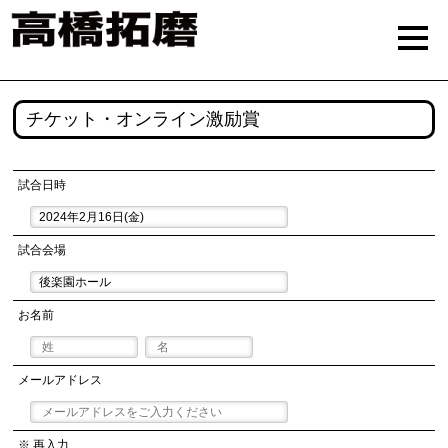
チケット・オンライン激励賞
試合日時
試合会場
お名前
メールアドレス
※ 再入力